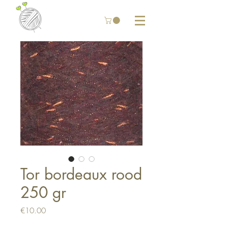
Tor bordeaux rood
250 gr
Price
€10.00