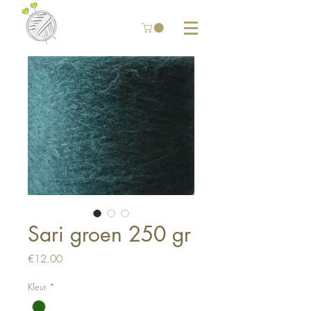
Sari groen 250 gr
Price
€12.00
Kleur
*