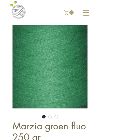
Marzia groen fluo
250 gr