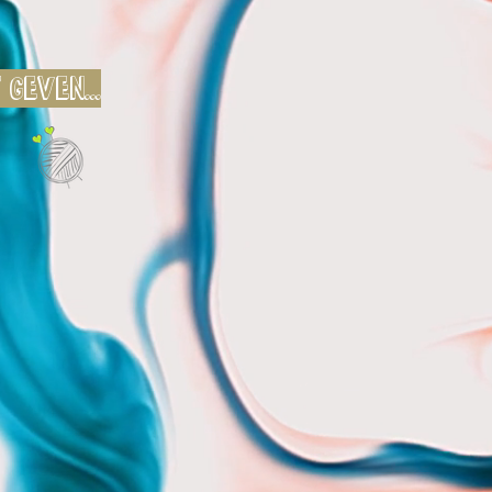
geven...